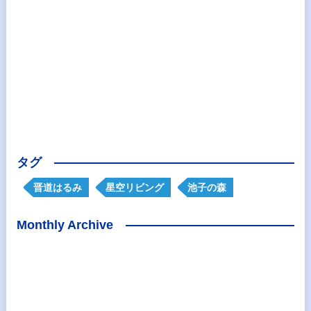
タグ
晋道はるみ
星空リビング
池子の森
Monthly Archive