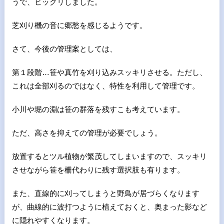
うで、ビックリしました。
芝刈り機の音に郷愁を感じるようです。
さて、今後の管理案としては、
第１段階…笹や真竹を刈り込みスッキリさせる。ただし、
これは全部刈るのではなく、特性を利用して管理です。
小川や堀の淵は笹の群落を残すこも考えています。
ただ、高さを抑えての管理が必要でしょう。
放置するとツル植物が繁茂してしまいますので、スッキリ
させながら笹を柵代わりに残す選択肢も有ります。
また、直線的に刈ってしまうと野鳥が居づらくなります
が、曲線的に波打つように植えておくと、奥まった影など
に隠れやすくなります。