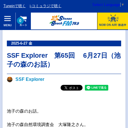
Select Language
▼
Tuneinで聴く
i-コミュラジで聴く
0
2025-6-27 金
SSF Explorer 第65回 6月27日（池
子の森のお話）
SSF Explorer
池子の森のお話。
池子の森自然環境調査会 大塚隆之さん。