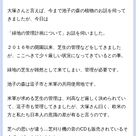
大塚さんと言えば、今まで池子の森の植物のお話を伺って
きましたが、今日は
「緑地の管理計画について」お話を伺いました。
２０１６年の開園以来、芝生の管理などをしてきました
が、ここへきて少々厳しい状況になってきているとの事。
緑地の芝生が雑然として来てしまい、管理が必要です。
池子の森は逗子市と米軍の共同使用地です。
米軍が求める芝生の管理は、刈高など厳しく決められてい
て、逗子市も管理してきましたが、大塚さん曰く、欧米の
方と私たち日本人の意識の差が有ると言うのです。
芝への思いが違う…芝刈り機の音のCDも販売されているそ