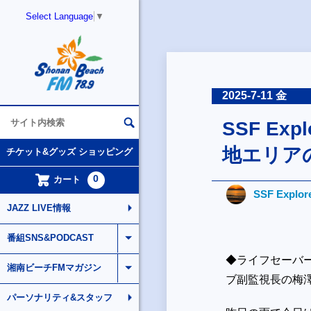
Select Language
▼
2025-7-11 金
SSF Ex
地エリア
チケット&グッズ ショッピング
0
カート
SSF Explor
JAZZ LIVE情報
番組SNS&PODCAST
◆ライフセーバ
湘南ビーチFMマガジン
ブ副監視長の梅
パーソナリティ&スタッフ