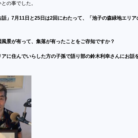
いとの事でした。
話」7月11日と25日は2回にわたって、「池子の森緑地エリア
園風景が有って、集落が有ったことをご存知ですか？
リアに住んでいらした方の子孫で語り部の鈴木利幸さんにお話