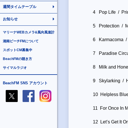
週間タイムテーブル
4 Pop Life / Pri
お知らせ
5 Protection / M
マリーナWEBカメラ&風向風速計
6 Karmacoma / 
湘南ビーチFMについて
スポットCM募集中
7 Paradise Circ
BeachFMの聴き方
8 Milk and Honey
サイマルラジオ
9 Skylarking / 
BeachFM SNS アカウント
10 Helpless Blu
11 For Once In M
12 Let’s Get It 