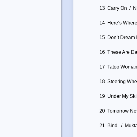
13 Carry On / N
14 Here’s Where
15 Don’t Dream 
16 These Are Da
17 Tatoo Woman
18 Steering Whe
19 Under My Ski
20 Tomorrow Nev
21 Bindi / Mukt