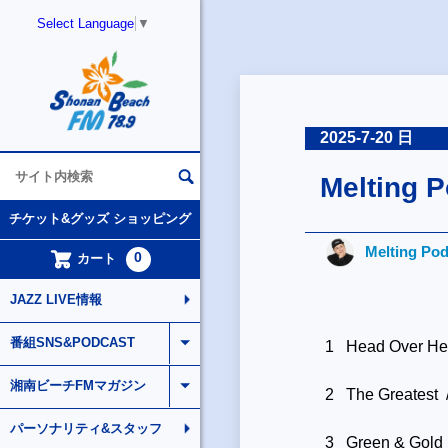
Select Language
▼
2025-7-20 日
Melting P
チケット&グッズ ショッピング
Melting Po
0
カート
JAZZ LIVE情報
番組SNS&PODCAST
1 Head Over Hee
湘南ビーチFMマガジン
2 The Greatest 
パーソナリティ&スタッフ
3 Green & Gold