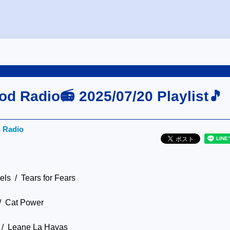
od Radio📻 2025/07/20 Playlist🎵
d Radio
ls / Tears for Fears
/ Cat Power
 / Leane La Havas