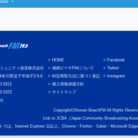
adio
HOME
Facebook
ミュニティ放送株式会社
湘南ビーチFMについて
Twitter
3 神奈川県逗子市池子2-5-6
特定商取引法に基づく表記
Instagram
0-3313
個人情報保護方針
0-3323
サイトマップ
わせ
Copyright©Shonan BeachFM All Rights Reserv
Link to
JCBA
（Japan Community Broadcasting Asso
では、Internet Explorer 11以上、Chrome・Firefox・Safari・Micr