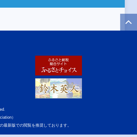
ed.
ciation）
osoft Edgeの最新版での閲覧を推奨しております。