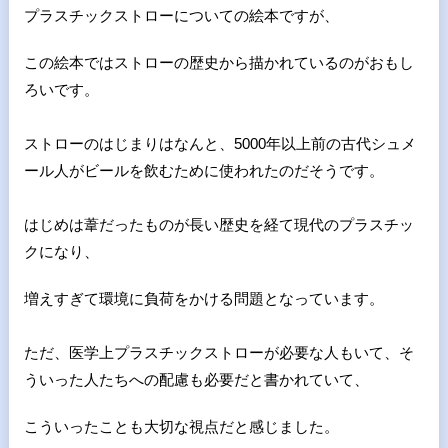
プラスチックストローに
ついての絵本ですが、
この絵本ではストローの歴史から描かれてい
るのがおもし
ろいです。
ストローのはじまりはなんと、5000年以上前の古代シュメ
ール
人がビールを飲むために使われたのだそうです。
はじめは葦だったものが長い歴史を経て現代のプラスチッ
クになり
、
増えすぎて環境に負荷をかける問題となっています。
ただ、医学上プラスチックストローが必要な人もいて、そ
ういった
人たちへの配慮も必要だと書かれていて、
こういったことも大切な
視点だと感じました。