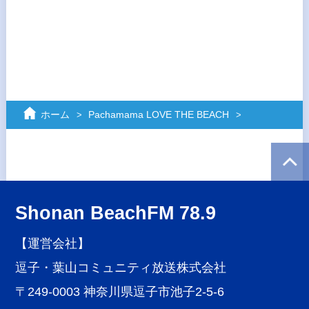
ホーム
Pachamama LOVE THE BEACH
Shonan BeachFM 78.9
【運営会社】
逗子・葉山コミュニティ放送株式会社
〒249-0003 神奈川県逗子市池子2-5-6