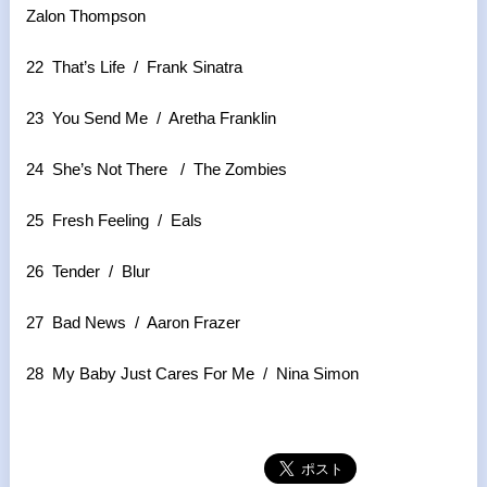
Zalon Thompson
22 That’s Life / Frank Sinatra
23 You Send Me / Aretha Franklin
24 She’s Not There / The Zombies
25 Fresh Feeling / Eals
26 Tender / Blur
27 Bad News / Aaron Frazer
28 My Baby Just Cares For Me / Nina Simon