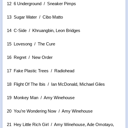
12 6 Underground / Sneaker Pimps
13 Sugar Water / Cibo Matto
14 C-Side / Khruangbin, Leon Bridges
15 Lovesong / The Cure
16 Regret / New Order
17 Fake Plastic Trees / Radiohead
18 Flight Of The Ibis / Ian McDonald, Michael Giles
19 Monkey Man / Amy Winehouse
20 You’re Wondering Now / Amy Winehouse
21 Hey Little Rich Girl / Amy Winehouse, Ade Omotayo,