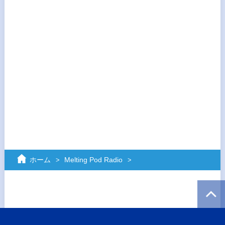
ホーム
Melting Pod Radio