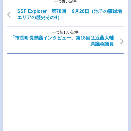
一つ古い記事
SSF Explorer 第78回 9月26日（池子の森緑地
エリアの歴史その4）
一つ新しい記事
「市長町長県議インタビュー」第18回は近藤大輔
県議会議員