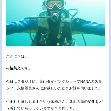
こんにちは。
村椿菜文です。
今日はスタジオに、葉山ダイビングショップNANAのスタ
ッフ、
永橋麗良さんにお越しいただきお話を伺いました。
生まれも育ちも葉山という永橋さん。葉山の海の変化をど
う感じて
いらっしゃいますか？と伺うと、