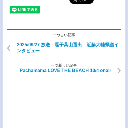
一つ古い記事
2025/09/27 放送 逗子葉山選出 近藤大輔県議イ
ンタビュー
一つ新しい記事
Pachamama LOVE THE BEACH 10/4 onair