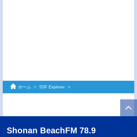
ホーム
SSF Explorer
Shonan BeachFM 78.9