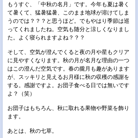
もうすぐ、「中秋の名月」です。今年も夏は暑く
て暑くて、猛暑猛暑、このまま地球が溶けてしま
うのでは？？？と思うほど。でもやはり季節は巡
ってくれましたね。空気も随分と涼しくなりまし
た。よく寝られますよね？？？
そして、空気が澄んでくると夜の月や星もクリア
に見やすくなります。秋の月が名月な理由の一つ
はこの澄んだ空気です。春の朧月も趣があります
が、スッキリと見えるお月様に秋の収穫の感謝を
する。感謝ですよ。お団子食べる日では無いです
よ？（笑）
お団子はもちろん、秋に取れる果物や野菜を飾り
ます。
あとは、秋の七草。