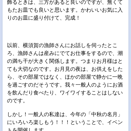
飾るときは、三方があると良いのですが、無くて
もたお皿でも良いと思います。かわいいお気に入
りのお皿に盛り付けて、完成！
以前、横須賀の漁師さんにお話しを伺ったとこ
ろ、漁師さんは産みにでてお仕事をするので、潮
の満ち干が大きく関係します。つまりお月様はと
ても大切なのです。お月見の夜は、お供えをした
ら、その部屋ではなく、ほかの部屋で静かに一晩
を過ごすのだそうです。我々一般人のようにお酒
を飲んだり食べたり、ワイワイすることはしない
のです。
しかし！一般人の私達は、今年の「中秋の名月」
にいろいろ楽しもう！！！ということで、イベン
トを開催します。