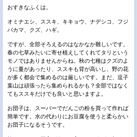
おすきなふくは。
オミナエシ、ススキ、キキョウ、ナデシコ、フジ
バカマ、クズ、ハギ。
ですが、全部そろえるのはなかなか難しいです。
春の七草みたいに寄せ植えしてくれてタリという
モノではありませんからね。秋の七種はクズのよ
うに蔓があったり、ススキも背が高いし、野の花
が多く都会で集めるのは厳しいです。まだ、逗子
葉山は頑張ったら集められるかも？全部ではなく
てもススキだけでも良いと思いますよ。
お団子は、スーパーでだんごの粉を買って作れば
簡単です。水の代わりにお豆腐を使うと柔らかい
お団子になるそうです。