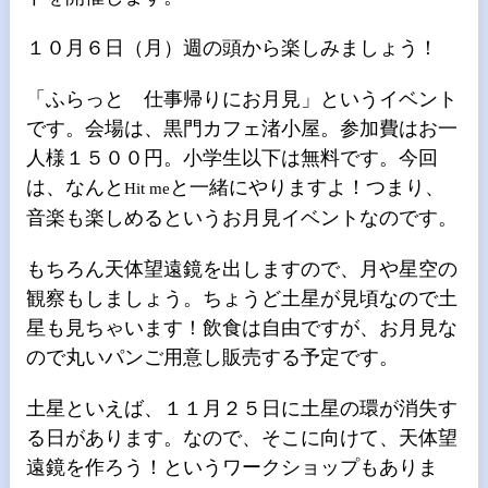
１０月６日（月）週の頭から楽しみましょう！
「ふらっと 仕事帰りにお月見」というイベント
です。会場は、黒門カフェ渚小屋。参加費はお一
人様１５００円。小学生以下は無料です。今回
は、なんと
と一緒にやりますよ！つまり、
Hit me
音楽も楽しめるというお月見イベントなのです。
もちろん天体望遠鏡を出しますので、月や星空の
観察もしましょう。ちょうど土星が見頃なので土
星も見ちゃいます！飲食は自由ですが、お月見な
ので丸いパンご用意し販売する予定です。
土星といえば、１１月２５日に土星の環が消失す
る日があります。なので、そこに向けて、天体望
遠鏡を作ろう！というワークショップもありま