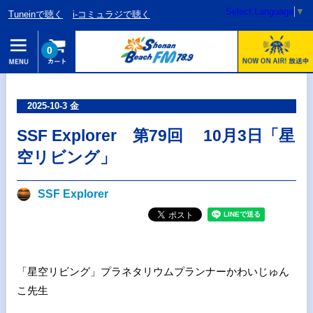
Select Language
▼
Tuneinで聴く
i-コミュラジで聴く
0
2025-10-3 金
SSF Explorer 第79回 10月3日「星
空リビング」
SSF Explorer
「星空リビング」プラネタリウムプランナーかわいじゅん
こ先生