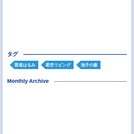
タグ
晋道はるみ
星空リビング
池子の森
Monthly Archive