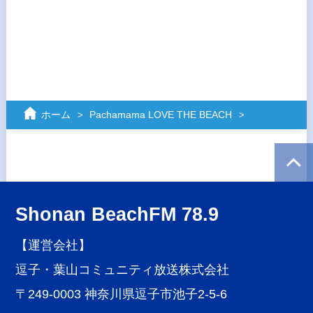
ホーム
Pachamama LOVE THE BEACH
Shonan BeachFM 78.9
【運営会社】
逗子・葉山コミュニティ放送株式会社
〒249-0003 神奈川県逗子市池子2-5-6