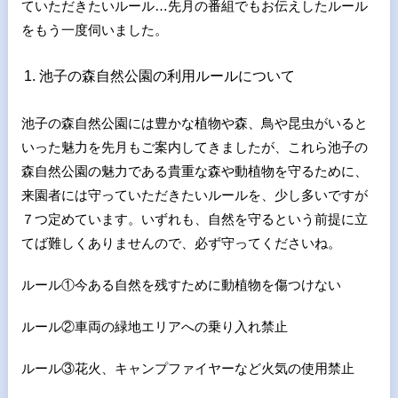
ていただきたいルール…先月の番組でもお伝えしたルール
をもう一度伺いました。
池子の森自然公園の利用ルールについて
池子の森自然公園には豊かな植物や森、鳥や昆虫がいると
いった魅力を先月もご案内してきましたが、これら池子の
森自然公園の魅力である貴重な森や動植物を守るために、
来園者には守っていただきたいルールを、少し多いですが
７つ定めています。いずれも、自然を守るという前提に立
てば難しくありませんので、必ず守ってくださいね。
ルール①今ある自然を残すために動植物を傷つけない
ルール②車両の緑地エリアへの乗り入れ禁止
ルール③花火、キャンプファイヤーなど火気の使用禁止