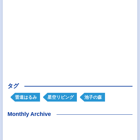
タグ
晋道はるみ
星空リビング
池子の森
Monthly Archive