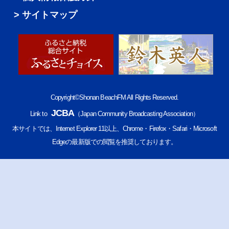
サイトマップ
Copyright©Shonan BeachFM All Rights Reserved.
JCBA
Link to
（Japan Community Broadcasting Association）
本サイトでは、Internet Explorer 11以上、Chrome・Firefox・Safari・Microsoft
Edgeの最新版での閲覧を推奨しております。