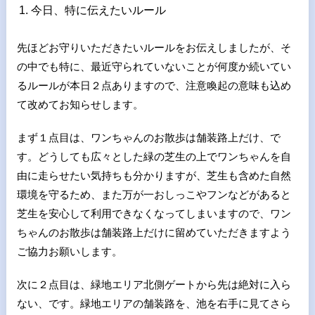
今日、特に伝えたいルール
先ほどお守りいただきたいルールをお伝えしましたが、そ
の中でも特に、最近守られていないことが何度か続いてい
るルールが本日２点ありますので、注意喚起の意味も込め
て改めてお知らせします。
まず１点目は、ワンちゃんのお散歩は舗装路上だけ、で
す。どうしても広々とした緑の芝生の上でワンちゃんを自
由に走らせたい気持ちも分かりますが、芝生も含めた自然
環境を守るため、また万が一おしっこやフンなどがあると
芝生を安心して利用できなくなってしまいますので、ワン
ちゃんのお散歩は舗装路上だけに留めていただきますよう
ご協力お願いします。
次に２点目は、緑地エリア北側ゲートから先は絶対に入ら
ない、です。緑地エリアの舗装路を、池を右手に見てさら