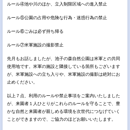
ルール④池や川のほか、立入制限区域への進入禁止
ルール⑤公園の占用や危険な行為・迷惑行為の禁止
ルール⑥ごみは必ず持ち帰る
ルール⑦米軍施設の撮影禁止
先月もお話しましたが、池子の森自然公園は米軍との共同
使用地です。米軍の施設と隣接している箇所もございます
が、米軍施設への立ち入りや、米軍施設の撮影は絶対にお
止めください。
以上７点、利用のルールや禁止事項をご案内いたしました
が、来園者１人ひとりがこれらのルールを守ることで、豊
かな自然と来園者が親しめる環境を次世代につなげていく
ことができますので、ご協力のほどお願いいたします。