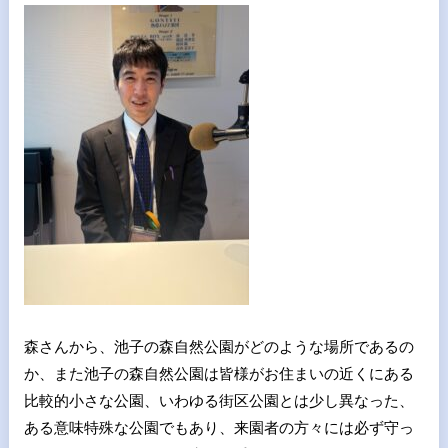
森さんから、池子の森自然公園がどのような場所であるの
か、また池子の森自然公園は皆様がお住まいの近くにある
比較的小さな公園、いわゆる街区公園とは少し異なった、
ある意味特殊な公園でもあり、来園者の方々には必ず守っ