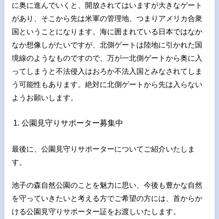
に奥に進んでいくと、開放されてはいますが大きなゲート
があり、そこから先は米軍の管理地、つまりアメリカ合衆
国ということになります。海に囲まれている日本ではなか
なか想像しがたいですが、北側ゲートは陸地に引かれた国
境線のようなものですので、万が一北側ゲートから奥に入
ってしまうと不法侵入はおろか不法入国とみなされてしま
う可能性もあります。絶対に北側ゲートから先は入らない
ようお願いします。
公園見守りサポーター募集中
最後に、公園見守りサポーターについてご紹介いたしま
す。
池子の森自然公園のことを魅力に思い、今後も豊かな自然
を守っていきたいと考える方でご希望の方には、首からか
ける公園見守りサポーター証をお渡しいたします。