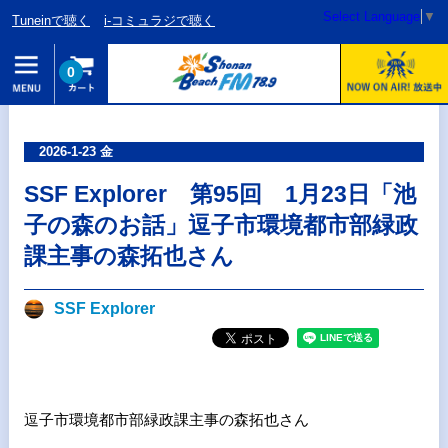
Select Language
▼
Tuneinで聴く
i-コミュラジで聴く
0
2026-1-23 金
SSF Explorer 第95回 1月23日「池
子の森のお話」逗子市環境都市部緑政
課主事の森拓也さん
SSF Explorer
逗子市環境都市部緑政課主事の森拓也さん