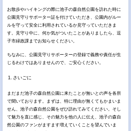
お散歩やハイキングの際に池子の森自然公園を訪れた時に
公園見守りサポーター証を付けていただき、公園内がルー
ルを守って安全に利用されているか見守っていただきま
す。見守り中に、何か気がついたことがありましたら、逗
子市緑政課までお知らせください。
ちなみに、公園見守りサポーターの登録で義務や責任が生
じるわけではありませんので、ご安心ください。
さいごに
まだまだ池子の森自然公園に来たことが無いとの声を各所
で聞いております。まずは、特に理由が無くてもかまいま
せん、池子の森自然公園をぜひ訪れてみてください。そし
て魅力を直に感じ、その魅力を他の人に伝え、池子の森自
然公園のファンがますます増えていくことを望んでいま