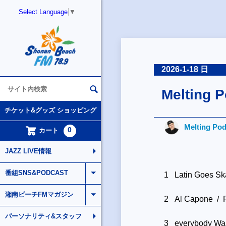
Select Language
▼
2026-1-18 日
Melting P
チケット&グッズ ショッピング
Melting Po
0
カート
JAZZ LIVE情報
番組SNS&PODCAST
1 Latin Goes Ska
湘南ビーチFMマガジン
2 Al Capone / P
パーソナリティ&スタッフ
3 everybody Wan