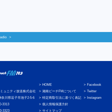
adio
HOME
Facebook
ミュニティ放送株式会社
湘南ビーチFMについて
Twitter
3 神奈川県逗子市池子2-5-6
特定商取引法に基づく表記
Instagram
0-3313
個人情報保護方針
0-3323
サイトマップ