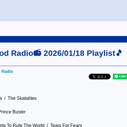
od Radio📻 2026/01/18 Playlist🎵
d Radio
 / The Skatalites
rince Buster
ts To Rule The World / Tears For Fears