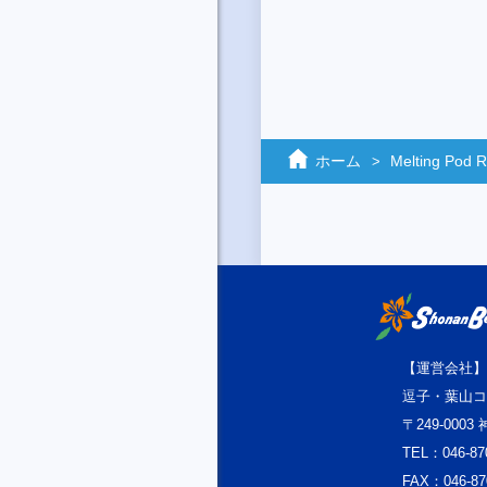
ホーム
Melting Pod R
【運営会社】
逗子・葉山コ
〒249-000
TEL：046-87
FAX：046-87