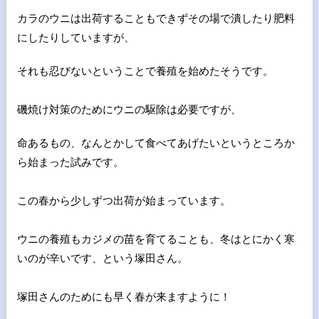
カラのウニは出荷することもできずその場で潰したり肥料
にしたり
していますが、
それも忍びないということで養殖を始めたそうです
。
磯焼け対策のためにウニの駆除は必要ですが、
命あるもの、なんと
かして食べてあげたいというところか
ら始まった試みです。
この春から少しずつ出荷が始まっています。
ウニの養殖もカジメの苗を育てることも、冬はとにかく寒
いのが辛
いです、という塚田さん。
塚田さんのためにも早く春が来ますように！