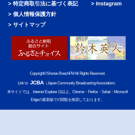
特定商取引法に基づく表記
Instagram
個人情報保護方針
サイトマップ
Copyright©Shonan BeachFM All Rights Reserved.
JCBA
Link to
（Japan Community Broadcasting Association）
本サイトでは、Internet Explorer 11以上、Chrome・Firefox・Safari・Microsoft
Edgeの最新版での閲覧を推奨しております。