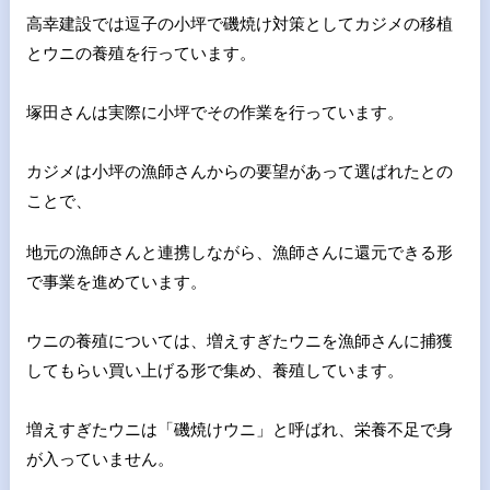
高幸建設では逗子の小坪で磯焼け対策としてカジメの移植
とウニの
養殖を行っています。
塚田さんは実際に小坪でその作業を行っています。
カジメは小坪の漁師さんからの要望があって選ばれたとの
ことで、
地元の漁師さんと連携しながら、漁師さんに還元できる形
で事業を
進めています。
ウニの養殖については、増えすぎたウニを漁師さんに捕獲
してもら
い買い上げる形で集め、養殖しています。
増えすぎたウニは「磯焼けウニ」と呼ばれ、栄養不足で身
が入って
いません。