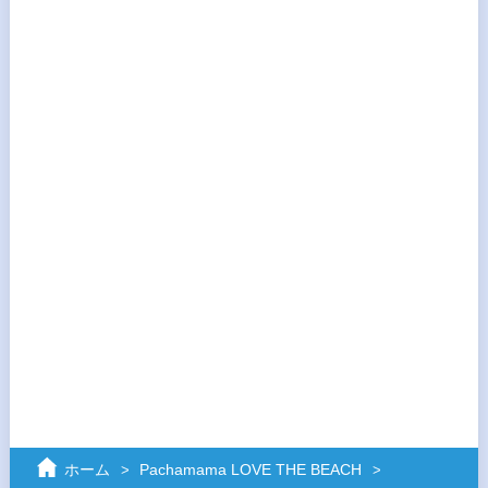
ホーム
Pachamama LOVE THE BEACH