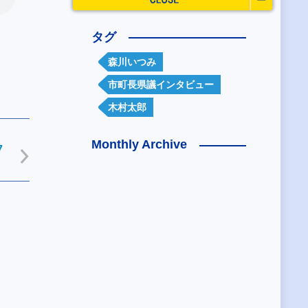
タグ
森川いつみ
市町長県議インタビュー
木村太郎
Monthly Archive
7