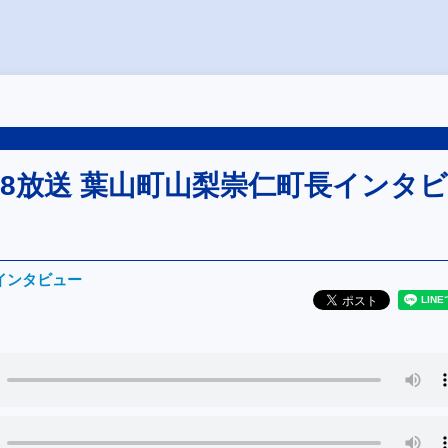
02/28放送 葉山町山梨崇仁町長インタビ
インタビュー