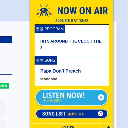
2026/8/8 SAT 12:48
番組 PROGRAM
HITS AROUND THE CLOCK THE
8
楽曲 SONG
Papa Don't Preach
Madonna