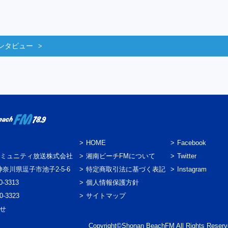
ンタビュー
HOME
Facebook
ミュニティ放送株式会社
湘南ビーチFMについて
Twitter
3 神奈川県逗子市池子2-5-6
特定商取引法に基づく表記
Instagram
0-3313
個人情報保護方針
0-3323
サイトマップ
わせ
Copyright©Shonan BeachFM All Rights Reserv