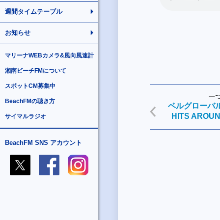
週間タイムテーブル
お知らせ
マリーナWEBカメラ&風向風速計
湘南ビーチFMについて
スポットCM募集中
一
BeachFMの聴き方
ベルグローバルア
HITS AROU
サイマルラジオ
BeachFM SNS アカウント