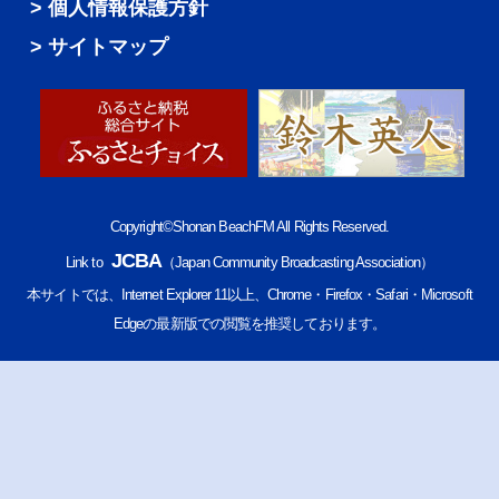
個人情報保護方針
サイトマップ
Copyright©Shonan BeachFM All Rights Reserved.
JCBA
Link to
（Japan Community Broadcasting Association）
本サイトでは、Internet Explorer 11以上、Chrome・Firefox・Safari・Microsoft
Edgeの最新版での閲覧を推奨しております。