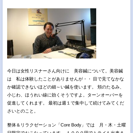
今日は女性リスナーさん向けに 美容鍼について。美容鍼
は 私は体験したことがありませんが・・ 目で見てなかな
か確認できないほどの細～い鍼を使います。 頬のたるみ、
小じわ、ほうれい線に効くそうですよ。ターンオーバーを
促進してくれます。 最初は週１で集中して続けてみてくだ
さいとのこと。
整体＆リラクゼーション「Core Body」では 月・木・土曜
日限定でおこなっています。 １０００円でトライも出来ま