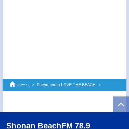
ホーム
Pachamama LOVE THE BEACH
Shonan BeachFM 78.9