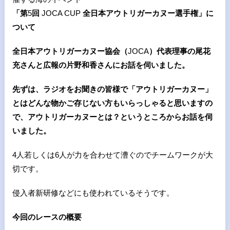
「第
5
回
JOCA CUP
全日本アウトリガーカヌー選手権」に
ついて
全日本アウトリガーカヌー協会（
JOCA
）代表理事の尾花
充さんと広報の片野和香さんにお話を伺いました。
先ずは、ラジオをお聞きの皆様で「アウトリガーカヌー」
とはどんな物かご存じない方もいらっしゃると思いますの
で、アウトリガーカヌーとは？というところからお話を伺
いました。
4人若しくは6人が力を合わせて漕ぐのでチームワークが大
切です。
侵入者新研修などにも使われているそうです。
今回のレースの概要