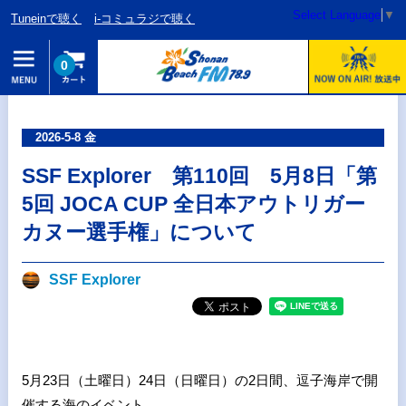
Select Language
▼
Tuneinで聴く
i-コミュラジで聴く
0
2026-5-8 金
SSF Explorer 第110回 5月8日「第
5回 JOCA CUP 全日本アウトリガー
カヌー選手権」について
SSF Explorer
5月23日（土曜日）24日（日曜日）の2日間、逗子海岸で開
催する海のイベント