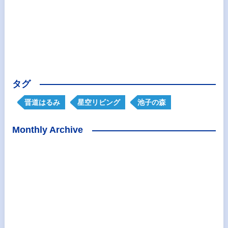
タグ
晋道はるみ
星空リビング
池子の森
Monthly Archive