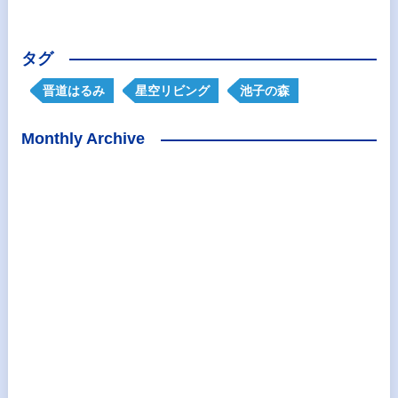
タグ
晋道はるみ
星空リビング
池子の森
Monthly Archive