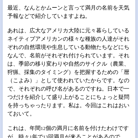
最近、なんとかムーンと言って満月の名前を天気
予報などで紹介していますよね。
あれは、広大なアメリカ大陸に元々暮らしている
ネイティブアメリカンの様々な種族の人達がそれ
ぞれの自然環境や生息している動物たちなどにち
なんで、名前がそれぞれ付けられています。それ
は、季節の移り変わりや自然のサイクル（農業、
狩猟、採集のタイミング）を把握するための「暦
（こよみ）」として使われていたからです。なの
で、それぞれの呼び名があるのですね。日本で一
つだけを紹介して盛り上がることにちょっと疑問
を持っちゃったります。私は。今回はこれはおい
ておいて。
これは、年間
個の満月に名前を付けたわけです
12
が、時々
年で
回満月が来ることがあるので
1
13