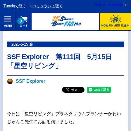
Select Language
▼
Tuneinで聴く
i-コミュラジで聴く
0
2026-5-15 金
SSF Explorer 第111回 5月15日
「星空リビング」
SSF Explorer
今日は「星空リビング」プラネタリウムプランナーかわい
じゅんこ先生にお話を伺いました。