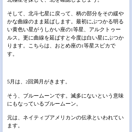
そして、北斗七星に戻って、柄の部分をその緩や
かな曲線のまま延ばします。最初にぶつかる明る
い黄色い星がうしかい座の
等星、アルクトゥー
1
ルス。更に曲線を延ばすと今度は白い星にぶつか
ります。こちらは、おとめ座の
等星スピカで
1
す。
5
月は、
回満月がきます。
2
そう、ブルームーンです。滅多にないという意味
にもなっているブルームーン。
元は、ネイティブアメリカンの伝承といわれてい
ます。