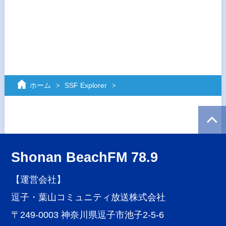
ホーム
SSF Explorer
Shonan BeachFM 78.9
【運営会社】
逗子・葉山コミュニティ放送株式会社
〒249-0003 神奈川県逗子市池子2-5-6