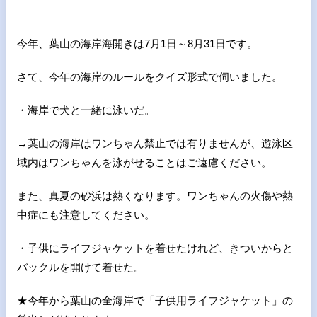
今年、葉山の海岸海開きは7月1日～8月31日です。
さて、今年の海岸のルールをクイズ形式で伺いました。
・海岸で犬と一緒に泳いだ。
→葉山の海岸はワンちゃん禁止では有りませんが、遊泳区
域内はワンちゃんを泳がせることはご遠慮ください。
また、真夏の砂浜は熱くなります。ワンちゃんの火傷や熱
中症にも注意してください。
・子供にライフジャケットを着せたけれど、きついからと
バックルを開けて着せた。
★今年から葉山の全海岸で「子供用ライフジャケット」の