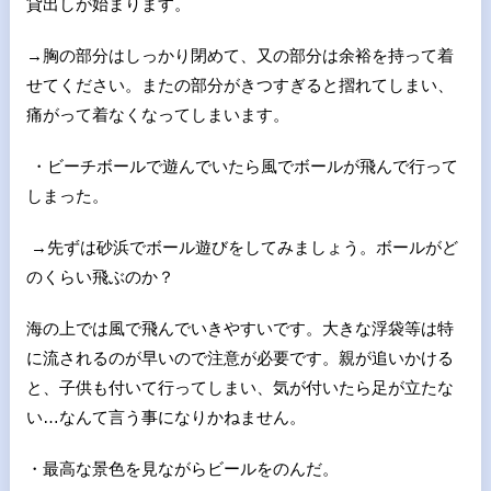
貸出しが始まります。
→胸の部分はしっかり閉めて、又の部分は余裕を持って着
せてください。またの部分がきつすぎると摺れてしまい、
痛がって着なくなってしまいます。
・ビーチボールで遊んでいたら風でボールが飛んで行って
しまった。
→先ずは砂浜でボール遊びをしてみましょう。ボールがど
のくらい飛ぶのか？
海の上では風で飛んでいきやすいです。大きな浮袋等は特
に流されるのが早いので注意が必要です。親が追いかける
と、子供も付いて行ってしまい、気が付いたら足が立たな
い…なんて言う事になりかねません。
・最高な景色を見ながらビールをのんだ。