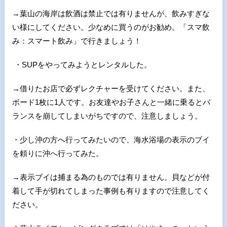
→葉山の海岸は飲酒は禁止では有りませんが、飲みすぎな
い様にしてください。少なめに買うのがお勧め。「スマ飲
み：スマート飲み」で行きましょう！
・
SUP
をやってみようとレンタルした。
→借りたお店で必ずレクチャーを受けてください。また、
ボード1枚に1人です。お友達やお子さんと一緒に乗るとバ
ランスを崩してしまいがちですので、注意しましょう。
・少し沖の方へ行ってみたいので、海水浴場の表示のブイ
を頼りに沖へ行ってみた。
→表示ブイは捕まる為のものでは有りません。貝などが付
着して手が切れてしまった事例も有りますので注意してく
ださい。