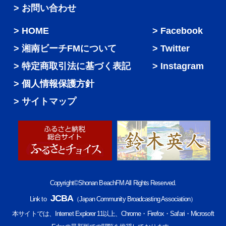
> お問い合わせ
HOME
Facebook
湘南ビーチFMについて
Twitter
特定商取引法に基づく表記
Instagram
個人情報保護方針
サイトマップ
Copyright©Shonan BeachFM All Rights Reserved.
JCBA
Link to
（Japan Community Broadcasting Association）
本サイトでは、Internet Explorer 11以上、Chrome・Firefox・Safari・Microsoft