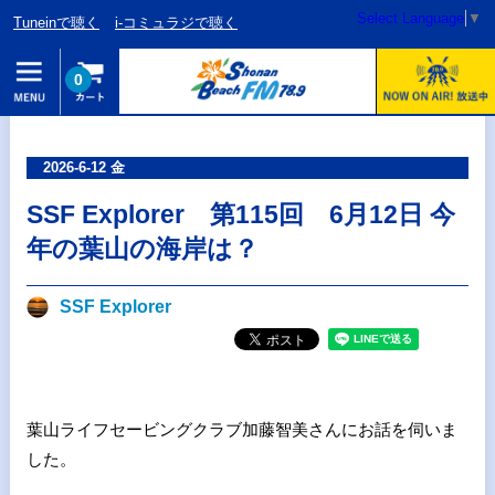
Select Language
▼
Tuneinで聴く
i-コミュラジで聴く
0
2026-6-12 金
SSF Explorer 第115回 6月12日 今
年の葉山の海岸は？
SSF Explorer
葉山ライフセービングクラブ加藤智美さんにお話を伺いま
した。