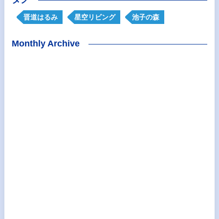
晋道はるみ
星空リビング
池子の森
Monthly Archive