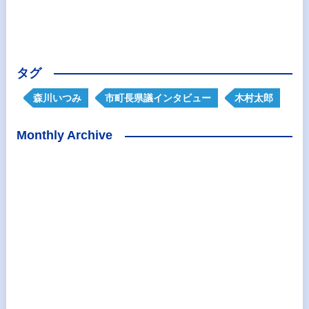
タグ
森川いつみ
市町長県議インタビュー
木村太郎
Monthly Archive