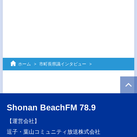
ホーム
市町長県議インタビュー
Shonan BeachFM 78.9
【運営会社】
逗子・葉山コミュニティ放送株式会社