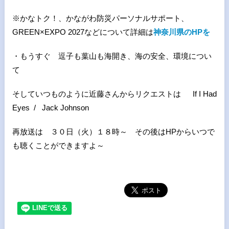
※かなトク！、かながわ防災パーソナルサポート、
GREEN×EXPO 2027などについて詳細は
神奈川県のHPを
・もうすぐ 逗子も葉山も海開き、海の安全、環境につい
て
そしていつものように近藤さんからリクエストは If I Had
Eyes / Jack Johnson
再放送は ３０日（火）１８時～ その後はHPからいつで
も聴くことができますよ～