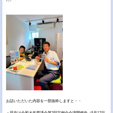
お話いただいた内容を一部抜粋しますと・・
・現在は令和８年県議会第2回定例会会議開催中（5月17日