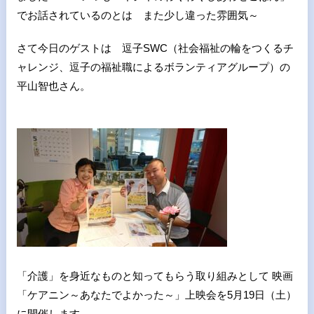
でお話されているのとは また少し違った雰囲気～
さて今日のゲストは 逗子SWC（社会福祉の輪をつくるチ
ャレンジ、逗子の福祉職によるボランティアグループ）の
平山智也さん。
「介護」を身近なものと知ってもらう取り組みとして 映画
「ケアニン～あなたでよかった～」上映会を5月19日（土）
に開催します。