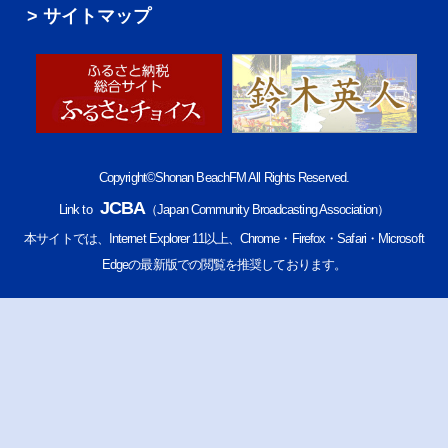
サイトマップ
Copyright©Shonan BeachFM All Rights Reserved.
JCBA
Link to
（Japan Community Broadcasting Association）
本サイトでは、Internet Explorer 11以上、Chrome・Firefox・Safari・Microsoft
Edgeの最新版での閲覧を推奨しております。