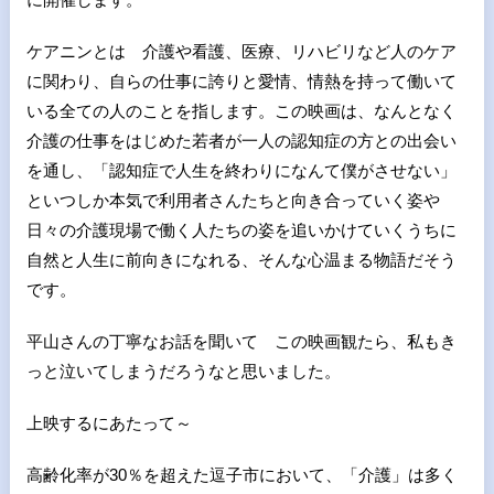
ケアニンとは 介護や看護、医療、リハビリなど人のケア
に関わり、自らの仕事に誇りと愛情、情熱を持って働いて
いる全ての人のことを指します。この映画は、なんとなく
介護の仕事をはじめた若者が一人の認知症の方との出会い
を通し、「認知症で人生を終わりになんて僕がさせない」
といつしか本気で利用者さんたちと向き合っていく姿や
日々の介護現場で働く人たちの姿を追いかけていくうちに
自然と人生に前向きになれる、そんな心温まる物語だそう
です。
平山さんの丁寧なお話を聞いて この映画観たら、私もき
っと泣いてしまうだろうなと思いました。
上映するにあたって～
高齢化率が30％を超えた逗子市において、「介護」は多く