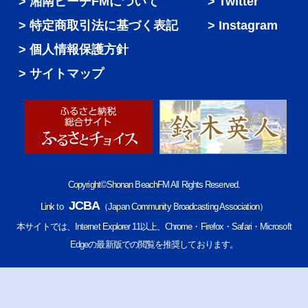
湘南ビーチFMについて
Twitter
特定商取引法に基づく表記
Instagram
個人情報保護方針
サイトマップ
Copyright©Shonan BeachFM All Rights Reserved.
JCBA
Link to
（Japan Community Broadcasting Association）
本サイトでは、Internet Explorer 11以上、Chrome・Firefox・Safari・Microsoft
Edgeの最新版での閲覧を推奨しております。