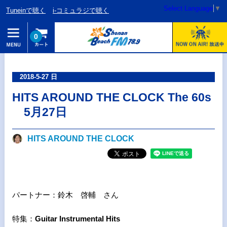
Select Language
▼
Tuneinで聴く
i-コミュラジで聴く
0
2018-5-27 日
HITS AROUND THE CLOCK The 60s
5月27日
HITS AROUND THE CLOCK
パートナー：鈴木 啓輔 さん
特集：
Guitar Instrumental Hits