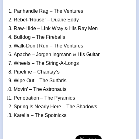
Panhandle Rag – The Ventures
Rebel-‘Rouser – Duane Eddy
Raw-Hide – Link Wray & His Ray Men
Bulldog – The Fireballs
Walk-Don’t Run – The Ventures
Apache – Jorgen Ingmann & His Guitar
Wheels – The String-A-Longs
Pipeline – Chantay’s
Wipe Out – The Surfaris
Movin’ – The Astronauts
Penetration – The Pyramids
Spring Is Nearly Here – The Shadows
Karelia – The Spotnicks