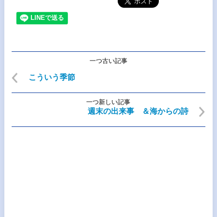
一つ古い記事
こういう季節
一つ新しい記事
週末の出来事 ＆海からの詩