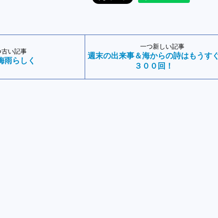
一つ新しい記事
つ古い記事
週末の出来事＆海からの詩はもうす
梅雨らしく
３００回！