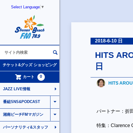
Select Language
▼
2018-6-10 日
HITS AR
日
チケット&グッズ ショッピング
0
カート
HITS ARO
JAZZ LIVE情報
番組SNS&PODCAST
パートナー：折
湘南ビーチFMマガジン
特集：Clarence Ca
パーソナリティ&スタッフ