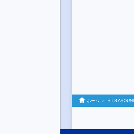
ホーム
HITS AROUN