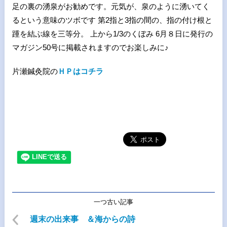
足の裏の湧泉がお勧めです。元気が、泉のように湧いてく
るという意味のツボです 第2指と3指の間の、指の付け根と
踵を結ぶ線を三等分。 上から1/3のくぼみ 6月８日に発行の
マガジン50号に掲載されますのでお楽しみに♪
片瀬鍼灸院の
ＨＰはコチラ
一つ古い記事
週末の出来事 ＆海からの詩