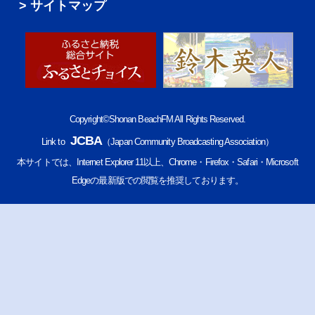
サイトマップ
Copyright©Shonan BeachFM All Rights Reserved.
JCBA
Link to
（Japan Community Broadcasting Association）
本サイトでは、Internet Explorer 11以上、Chrome・Firefox・Safari・Microsoft
Edgeの最新版での閲覧を推奨しております。