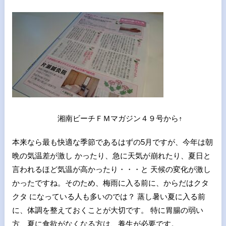
湘南ビーチＦＭマガジン４９号から↑
本来なら最も快適な季節であるはずの5月ですが、今年は朝
晩の気温差が激し かったり、急に天気が崩れたり、夏日と
言われるほど気温が高かったり・・・と 天候の変化が激し
かったですね。そのため、梅雨に入る前に、からだはクタ
クタ になっている人も多いのでは？ 蒸し暑い夏に入る前
に、体調を整えておくことが大切です。 特に胃腸の弱い
方、夏に食欲がなくなる方は、養生が必要です。