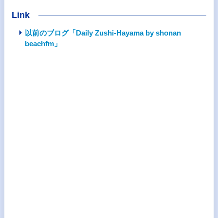
Link
以前のブログ「Daily Zushi-Hayama by shonan
beachfm」