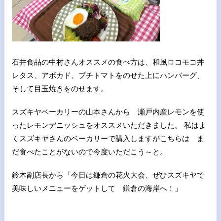
石井食品の中村さんオススメの食べ方は、和風ロコモコ丼
レタス、アボカド、プチトマトをのせた上にハンバーグ、
そして目玉焼きをのせます。
スズキヤベーカリーの山本さんから 瀬戸内産レモンを使
ったレモンデニッシュをオススメいただきました。 私はよ
くスズキヤさんのベーカリーで購入しますがこちらは ま
だ食べたことがないので今度いただこう～と。
鈴木副店長から「今日は鎌倉の花火大会、ぜひスズキヤで
美味しいメニューをゲットして 鎌倉の海岸へ！」