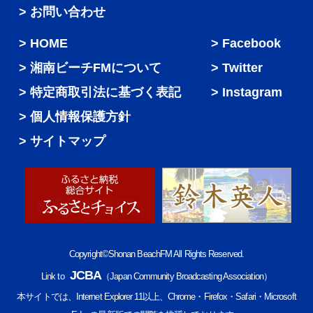
> お問い合わせ
HOME
Facebook
湘南ビーチFMについて
Twitter
特定商取引法に基づく表記
Instagram
個人情報保護方針
サイトマップ
Copyright©Shonan BeachFM All Rights Reserved.
JCBA
Link to
（Japan Community Broadcasting Association）
本サイトでは、Internet Explorer 11以上、Chrome・Firefox・Safari・Microsoft