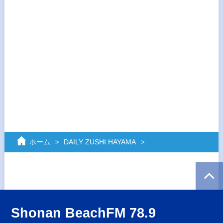
ホーム
DAILY ZUSHI HAYAMA
Shonan BeachFM 78.9