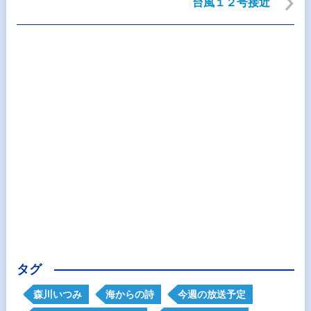
台風１２号接近
タグ
森川いつみ
海からの詩
今週の放送予定