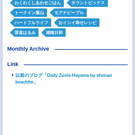
わくわくしあわせごはん
タウントピックス
トークイン葉山
モアナピープル
ハートフルライフ
おイシイ幸せレシピ
晋道はるみ
湘南日和
Monthly Archive
Link
以前のブログ「Daily Zushi-Hayama by shonan
beachfm」