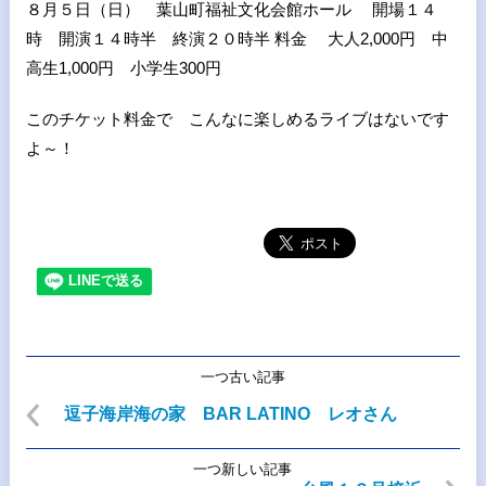
８月５日（日） 葉山町福祉文化会館ホール 開場１４
時 開演１４時半 終演２０時半 料金 大人2,000円 中
高生1,000円 小学生300円
このチケット料金で こんなに楽しめるライブはないです
よ～！
一つ古い記事
逗子海岸海の家 BAR LATINO レオさん
一つ新しい記事