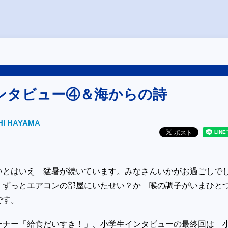
ンタビュー④＆海からの詩
HI HAYAMA
いとはいえ 猛暑が続いています。みなさんいかがお過ごしで
、ずっとエアコンの部屋にいたせい？か 喉の調子がいまひと
です。
ーナー「給食だいすき！」、小学生インタビューの最終回は 