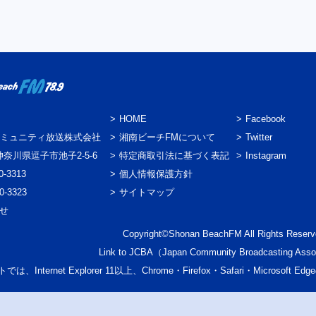
HOME
Facebook
ミュニティ放送株式会社
湘南ビーチFMについて
Twitter
3 神奈川県逗子市池子2-5-6
特定商取引法に基づく表記
Instagram
0-3313
個人情報保護方針
0-3323
サイトマップ
わせ
Copyright©Shonan BeachFM All Rights Reserv
Link to
JCBA
（Japan Community Broadcasting Asso
では、Internet Explorer 11以上、Chrome・Firefox・Safari・Micr