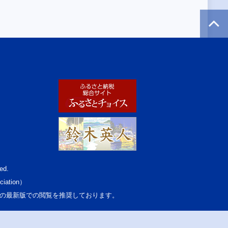
ed.
ciation）
osoft Edgeの最新版での閲覧を推奨しております。