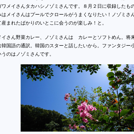
ガワメイさんタカハシノゾミさんです。８月２日に収録したも
みはメイさんはプールでクロールがうまくなりたい！ノゾミさ
て産まれたばかりのいとこに会うのが楽しみ！と。
メイさん野菜カレー、ノゾミさんは カレーとソフトめん。将
は韓国語の通訳。韓国のスターと話したいから。ファンタジー
いうのはノゾミさんです。