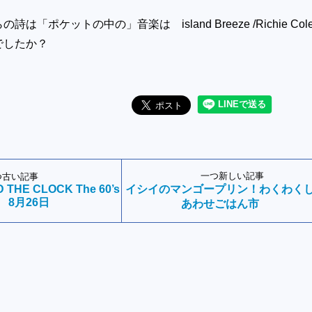
は「ポケットの中の」音楽は island Breeze /Richie Col
でしたか？
一つ新しい記事
つ古い記事
 THE CLOCK The 60’s
イシイのマンゴープリン！わくわく
8月26日
あわせごはん市