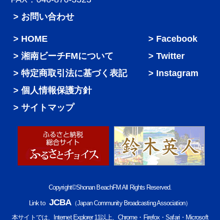
> お問い合わせ
HOME
Facebook
湘南ビーチFMについて
Twitter
特定商取引法に基づく表記
Instagram
個人情報保護方針
サイトマップ
Copyright©Shonan BeachFM All Rights Reserved.
JCBA
Link to
（Japan Community Broadcasting Association）
本サイトでは、Internet Explorer 11以上、Chrome・Firefox・Safari・Microsoft