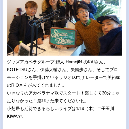
ジャズアカペラグループ 鱧人-HamojiN-のKAIさん、
KOTETSUさん、伊藤大輔さん、矢幅歩さん、そしてプロ
モーションを手掛けているラジオDJでナレーターで美術家
のRIOさんが来てくれました。
いきなりのアカペラナマ歌でスタート！楽しくて30分じゃ
足りなかった！是非また来てくださいね。
小芝居も期待できるらしいライブは1/19（木）二子玉川
KIWAで。