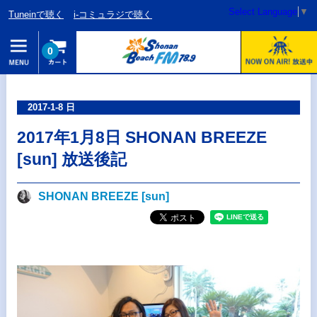
Select Language
▼
Tuneinで聴く
i-コミュラジで聴く
0
2017-1-8 日
2017年1月8日 SHONAN BREEZE
[sun] 放送後記
SHONAN BREEZE [sun]