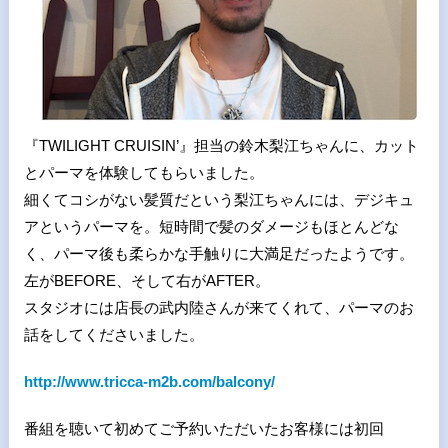
『TWILIGHT CRUISIN’』担当の鈴木梨江ちゃんに、カット
とパーマを体験してもらいました。
細くてコシがない髪質だという梨江ちゃんには、デジキュ
アというパーマを。短時間で髪のダメージもほとんどな
く、パーマ後も柔らかな手触りに大満足だったようです。
左がBEFORE、そして右がAFTER。
スタジオには店長の武内陸さんが来てくれて、パーマのお
話をしてくださいました。
http://www.tricca-m2b.com/balcony/
番組を聴いて初めてご予約いただいたお客様には初回