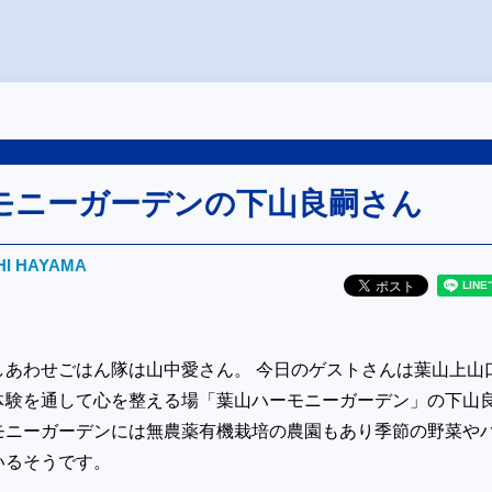
モニーガーデンの下山良嗣さん
HI HAYAMA
しあわせごはん隊は山中愛さん。 今日のゲストさんは葉山上山
体験を通して心を整える場「葉山ハーモニーガーデン」の下山
モニーガーデンには無農薬有機栽培の農園もあり季節の野菜や
いるそうです。