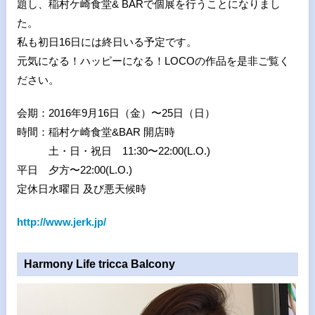
題し、稲村ケ崎食堂& BARで個展を行うことになりまし
た。
私も初日16日には終日いる予定です。
元気になる！ハッピーになる！LOCOの作品を是非ご覧く
ださい。
会期：2016年9月16日（金）〜25日（日）
時間：稲村ケ崎食堂&BAR 開店時
土・日・祝日 11:30〜22:00(L.O.)
平日 夕方〜22:00(L.O.)
定休日水曜日 及び悪天候時
http://www.jerk.jp/
Harmony Life tricca Balcony