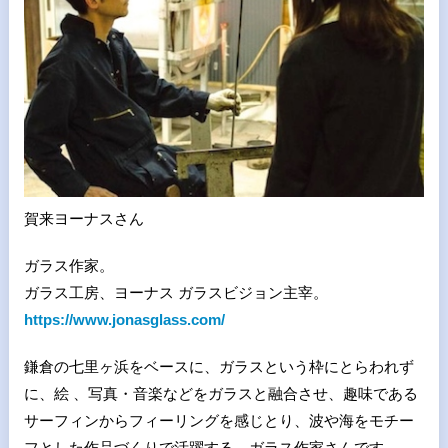
賀来ヨーナスさん
ガラス作家。
ガラス工房、ヨーナス ガラスビジョン主宰。
https://www.jonasglass.com/
鎌倉の七里ヶ浜をベースに、ガラスという枠にとらわれず
に、絵 、写真・音楽などをガラスと融合させ、趣味である
サーフィンからフィーリングを感じとり、波や海をモチー
フとした作品づくりで活躍する、ガラス作家さんです。