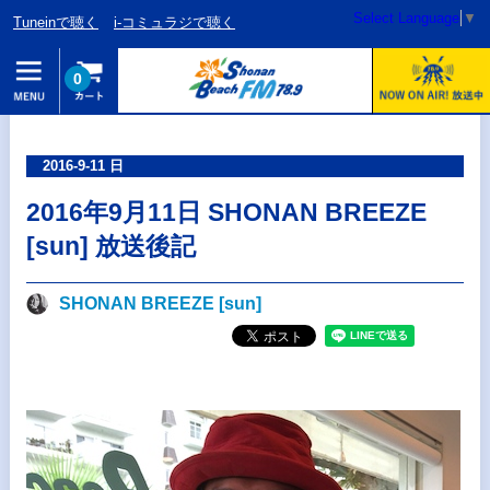
Select Language
▼
Tuneinで聴く
i-コミュラジで聴く
0
2016-9-11 日
2016年9月11日 SHONAN BREEZE
[sun] 放送後記
SHONAN BREEZE [sun]