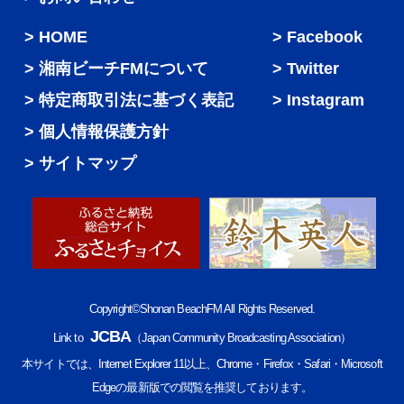
HOME
Facebook
湘南ビーチFMについて
Twitter
特定商取引法に基づく表記
Instagram
個人情報保護方針
サイトマップ
Copyright©Shonan BeachFM All Rights Reserved.
JCBA
Link to
（Japan Community Broadcasting Association）
本サイトでは、Internet Explorer 11以上、Chrome・Firefox・Safari・Microsoft
Edgeの最新版での閲覧を推奨しております。