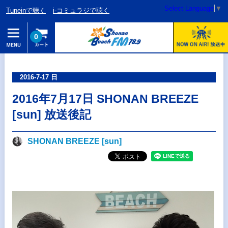
Select Language
▼
Tuneinで聴く
i-コミュラジで聴く
0
2016-7-17 日
2016年7月17日 SHONAN BREEZE
[sun] 放送後記
SHONAN BREEZE [sun]