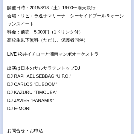
開催日時：2016/8/13（土）16:00〜雨天決行
会場：リビエラ逗子マリーナ シーサイドプール＆オーシ
ャンスイート
料金：前売 5,000円（1ドリンク付）
高校生以下無料（ただし、保護者同伴）
LIVE 松井イチローと湘南マンボオーケストラ
出演は日本のサルサラテントップDJ
DJ RAPHAEL SEBBAG “U.F.O.”
DJ CARLOS “EL BOOM”
DJ KAZURU “TIMCUBA”
DJ JAVIER “PANAMIX”
DJ E-MORI
お問合せ・お申込