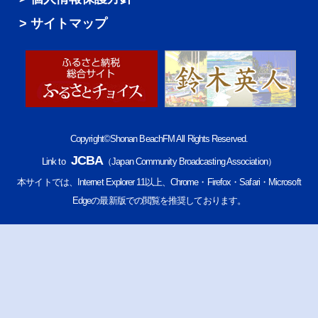
サイトマップ
Copyright©Shonan BeachFM All Rights Reserved.
JCBA
Link to
（Japan Community Broadcasting Association）
本サイトでは、Internet Explorer 11以上、Chrome・Firefox・Safari・Microsoft
Edgeの最新版での閲覧を推奨しております。