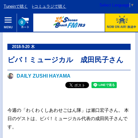
Select Language
▼
Tuneinで聴く
i-コミュラジで聴く
0
2018-9-20 木
ビバ！ミュージカル 成田民子さん
DAILY ZUSHI HAYAMA
今週の「わくわくしあわせごはん隊」は瀬口宏子さん。 本
日のゲストは、ビバ！ミュージカル代表の成田民子さんで
す。