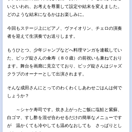
いといわれ、お考えを尊重して設定や結末を変えました。
どのような結末になるかはお楽しみに。
今回もステージ上にピアノ、ヴァイオリン、チェロの演奏
者を迎えて生演奏でお送りします。
もうひとつ、少年ジャンプなどへ料理マンガを連載してい
た、ビッグ錠さんの傘寿（８０歳）の前祝いも兼ねており
ます。舞台を画廊に見立てており、ビッグ錠さんはジャズ
クラブのオーナーとして出演されます。
そんな成田さんにとってのわくわくしあわせごはんは何で
しょうか？
～シャケ寿司です。炊き上がったご飯に塩鮭と紫蘇、
白ゴマ、すし酢を混ぜ合わせるだけの簡単なメニューです
が 温かくても冷やしても温めなおしても さっぱりとし