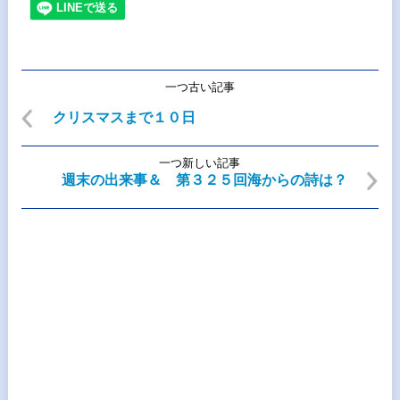
一つ古い記事
クリスマスまで１０日
一つ新しい記事
週末の出来事＆ 第３２５回海からの詩は？