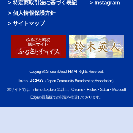
特定商取引法に基づく表記
Instagram
個人情報保護方針
サイトマップ
Copyright©Shonan BeachFM All Rights Reserved.
JCBA
Link to
（Japan Community Broadcasting Association）
本サイトでは、Internet Explorer 11以上、Chrome・Firefox・Safari・Microsoft
Edgeの最新版での閲覧を推奨しております。