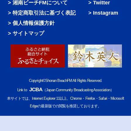
湘南ビーチFMについて
Twitter
特定商取引法に基づく表記
Instagram
個人情報保護方針
サイトマップ
Copyright©Shonan BeachFM All Rights Reserved.
JCBA
Link to
（Japan Community Broadcasting Association）
本サイトでは、Internet Explorer 11以上、Chrome・Firefox・Safari・Microsoft
Edgeの最新版での閲覧を推奨しております。