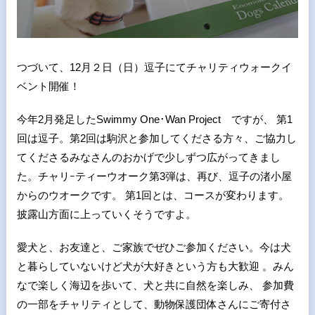
つづいて、12月２日（日）逗子にてチャリティウォークイ
ベント開催！
今年2月発足したSwimmy One･Wan Project ですが、 第1
回は逗子。第2回は駒沢と参加してくださる方々、ご協力し
てくださるみなさんのおかげで少しずつ広がってきまし
た。チャリｰティーウオーク第3弾は、再び、逗子の渚小屋
からのウオークです。 第1回とは、コースが変わります。
披露山方面に上っていくそうですよ。
愛犬と、お友達と、ご家族でぜひご参加ください。今は犬
と暮らしていないけど犬が大好きという方も大歓迎 。みん
なで楽しく海辺を歩いて、犬と共に自然を楽しみ、 参加費
の一部をチャリティとして、動物保護団体さんにご寄付さ