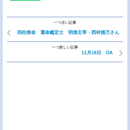
一つ古い記事
四柱推命 運命鑑定士 明煌主宰・西村徳万さん
一つ新しい記事
11月16日 OA