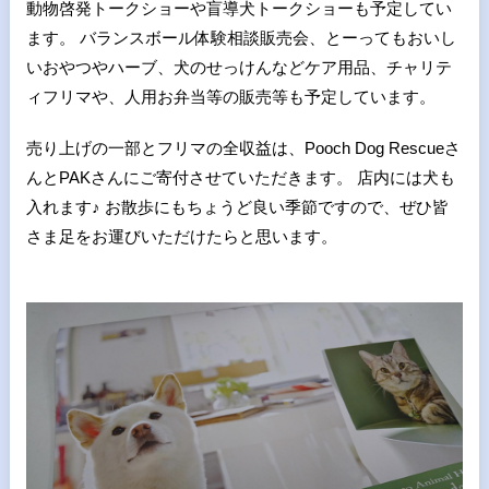
動物啓発トークショーや盲導犬トークショーも予定してい
ます。 バランスボール体験相談販売会、とーってもおいし
いおやつやハーブ、犬のせっけんなどケア用品、チャリテ
ィフリマや、人用お弁当等の販売等も予定しています。
売り上げの一部とフリマの全収益は、Pooch Dog Rescueさ
んとPAKさんにご寄付させていただきます。 店内には犬も
入れます♪ お散歩にもちょうど良い季節ですので、ぜひ皆
さま足をお運びいただけたらと思います。