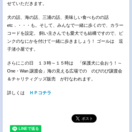
せていただきます。
犬の話、海の話、三浦の話、美味しい食べものの話
etc．・・・も。そして、みんなで一緒に歩くので、カラー
コードを設定。 飼い主さんでも愛犬でも結構ですので、ピ
ンクのなにかを付けて一緒に歩きましょう！ ゴールは 逗
子渚小屋です。
さらにこの日 １３時～１５時は 「保護犬に会おう！～
One・Wan 譲渡会」海の見える広場での のびのび譲渡会
＆チャリティグッズ販売 が行なわれます。
詳しくは
ＨＰコチラ