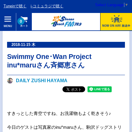
Select Language
▼
Tuneinで聴く
i-コミュラジで聴く
0
2018-11-15 木
Swimmy One･Wan Project
inu*maruさん斉郷恵さん
DAILY ZUSHI HAYAMA
すきっとした青空ですね、お洗濯物もよく乾きそう♪
今日のゲストは写真家のinu*maruさん、駒沢ドッグストリ