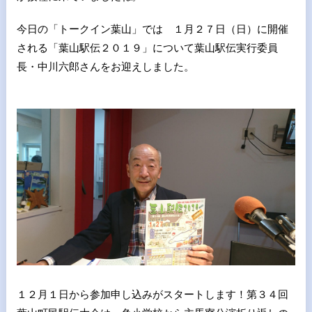
今日の「トークイン葉山」では １月２７日（日）に開催
される「葉山駅伝２０１９」について葉山駅伝実行委員
長・中川六郎さんをお迎えしました。
１２月１日から参加申し込みがスタートします！第３４回