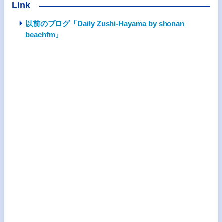
Link
以前のブログ「Daily Zushi-Hayama by shonan
beachfm」