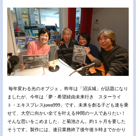
毎年変わる光のオブジェ 。昨年は「沼浜城」が話題になり
ましたが、今年は「夢・希望経由未来行き スターライ
ト・エキスプレスjuwa999」です。未来を創る子ども達を乗
せて、大空に向かい全てを叶える仲間の一人でありたい！
そんな思いをこめました、と菊池さん。約１ヶ月を要した
そうです。製作には、連日業務終了後午後９時までかかり