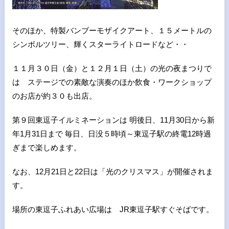
そのほか、特製バンブーモザイクアート、１５メートルの
シンボルツリー、輝くスターライトロードなど・・
１１月３０日（金）と１２月１日（土）の光の夜まつりで
は ステージでの素敵な演奏のほか飲食・ワークショップ
のお店が約３０も出店。
第９回東逗子イルミネーションは 明後日、11月30日から新
年1月31日まで 毎日、日没５時頃～東逗子駅の終電12時過
ぎまで楽しめます。
なお、12月21日と22日は「光のクリスマス」が開催されま
す。
場所の東逗子ふれあい広場は JR東逗子駅すぐそばです。