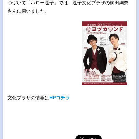
つづいて「ハロー逗子」では 逗子文化プラザの柳田絢奈
さんに伺いました。
文化プラザの情報は
HPコチラ