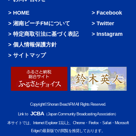
HOME
Facebook
湘南ビーチFMについて
Twitter
特定商取引法に基づく表記
Instagram
個人情報保護方針
サイトマップ
Copyright©Shonan BeachFM All Rights Reserved.
JCBA
Link to
（Japan Community Broadcasting Association）
本サイトでは、Internet Explorer 11以上、Chrome・Firefox・Safari・Microsoft
Edgeの最新版での閲覧を推奨しております。