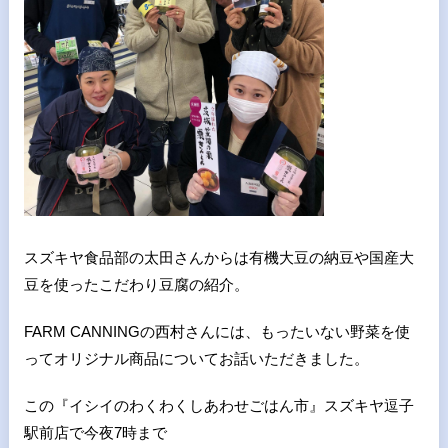
スズキヤ食品部の太田さんからは有機大豆の納豆や国産大
豆を使ったこだわり豆腐の紹介。
FARM CANNINGの西村さんには、もったいない野菜を使
ってオリジナル商品についてお話いただきました。
この『イシイのわくわくしあわせごはん市』スズキヤ逗子
駅前店で今夜7時まで