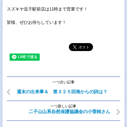
スズキヤ逗子駅前店は11時まで営業です！
皆様、ぜひお待ちしています！
一つ古い記事
週末の出来事＆ 第３２５回海からの詩は？
一つ新しい記事
二子山山系自然保護協議会の小菅純さん