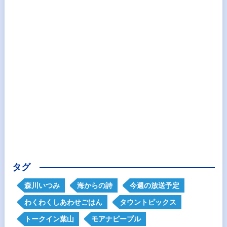
タグ
森川いつみ
海からの詩
今週の放送予定
わくわくしあわせごはん
タウントピックス
トークイン葉山
モアナピープル