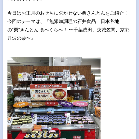
今日はお正月のおせちに欠かせない栗きんとんをご紹介！
今回のテーマは、『無添加調理の石井食品 日本各地
の“栗“きんとん 食べくらべ！ 〜千葉成田、茨城笠間、京都
丹波の栗〜』