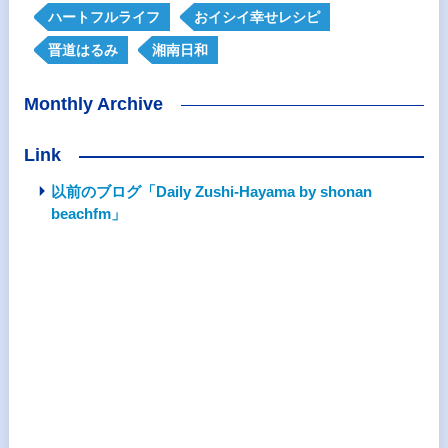
ハートフルライフ
おイシイ幸せレシピ
晋道はるみ
湘南日和
Monthly Archive
Link
以前のブログ「Daily Zushi-Hayama by shonan
beachfm」