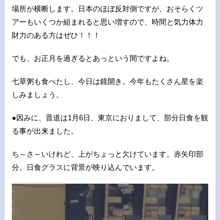
場所が横断します。日本のほぼ反対側ですが、おそらくツ
アーもいくつか組まれると思い増すので、時間と気力体力
財力のある方はぜひ！！！
でも、お正月を過ぎるとあっという間ですよね。
七草粥も食べたし、今日は鏡開き。今年もたくさん星を楽
しみましょう。
●因みに、晋道は1月6日、東京におりまして、部分日食を観
る事が出来ました。
ち～さ～いけれど、上がちょっと欠けています。赤矢印部
分。日食グラスに背景が映り込んでいます。