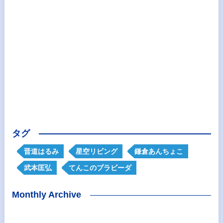
タグ
晋道はるみ
星空リビング
鎌倉あんちょこ
武本匡弘
てんこのプラビーダ
Monthly Archive