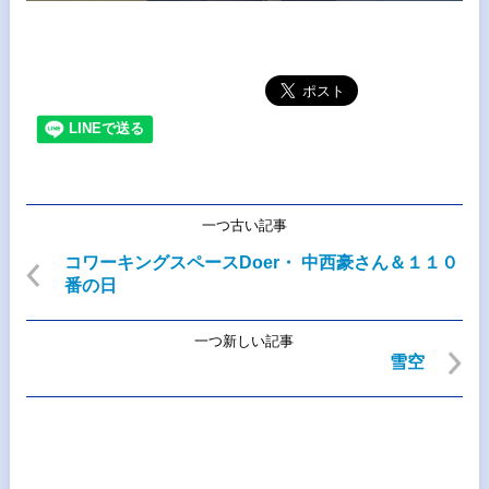
一つ古い記事
コワーキングスペースDoer・ 中西豪さん＆１１０
番の日
一つ新しい記事
雪空