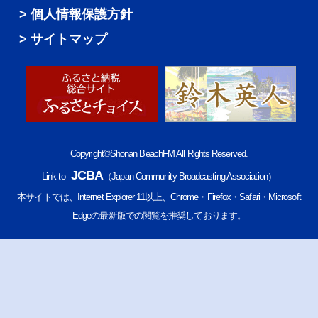
個人情報保護方針
サイトマップ
Copyright©Shonan BeachFM All Rights Reserved.
JCBA
Link to
（Japan Community Broadcasting Association）
本サイトでは、Internet Explorer 11以上、Chrome・Firefox・Safari・Microsoft
Edgeの最新版での閲覧を推奨しております。