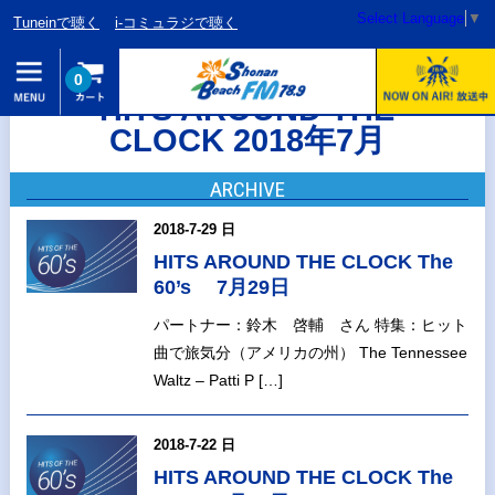
Select Language
▼
Tuneinで聴く
i-コミュラジで聴く
0
HITS AROUND THE
CLOCK 2018年7月
ARCHIVE
2018-7-29 日
HITS AROUND THE CLOCK The
60’s 7月29日
パートナー：鈴木 啓輔 さん 特集：ヒット
曲で旅気分（アメリカの州） The Tennessee
Waltz – Patti P […]
2018-7-22 日
HITS AROUND THE CLOCK The