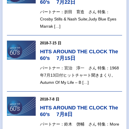
60’s 7月22日
パートナー：折田 育造 さん 特集：
Crosby Stills & Nash Suite;Judy Blue Eyes
Marrak […]
2018-7-15 日
HITS AROUND THE CLOCK The
60’s 7月15日
パートナー：宮治 淳一 さん 特集：1968
年7月13日付ヒットチャート聞きまくり。
Autumn Of My Life – B […]
2018-7-8 日
HITS AROUND THE CLOCK The
60’s 7月8日
パートナー：鈴木 啓輔 さん 特集：More