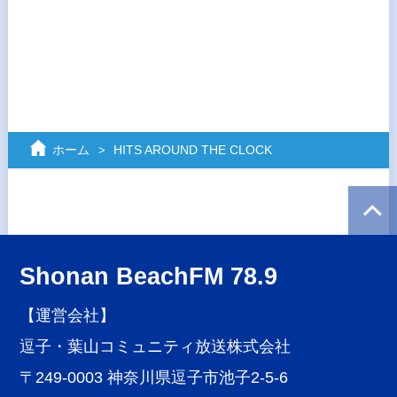
ホーム
HITS AROUND THE CLOCK
Shonan BeachFM 78.9
【運営会社】
逗子・葉山コミュニティ放送株式会社
〒249-0003 神奈川県逗子市池子2-5-6