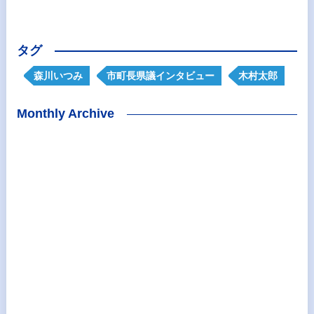
タグ
森川いつみ
市町長県議インタビュー
木村太郎
Monthly Archive