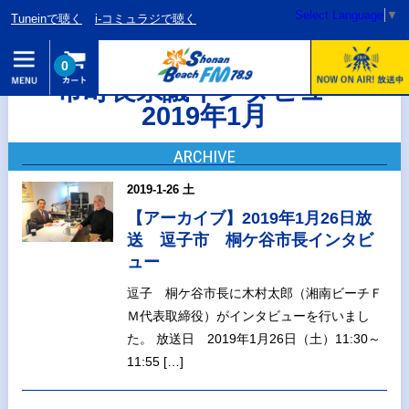
Select Language
▼
Tuneinで聴く
i-コミュラジで聴く
0
市町長県議インタビュー
2019年1月
ARCHIVE
2019-1-26 土
【アーカイブ】2019年1月26日放
送 逗子市 桐ケ谷市長インタビ
ュー
逗子 桐ケ谷市長に木村太郎（湘南ビーチＦ
Ｍ代表取締役）がインタビューを行いまし
た。 放送日 2019年1月26日（土）11:30～
11:55 […]