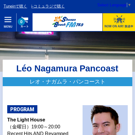
Select Language
▼
Tuneinで聴く
i-コミュラジで聴く
0
Léo Nagamura Pancoast
レオ・ナガムラ・パンコースト
PROGRAM
The Light House
（金曜日）19:00～20:00
Recent Hits AND Revamped