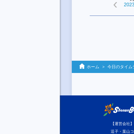
2023
ホーム
今日のタイム
【運営会社】
逗子・葉山コ