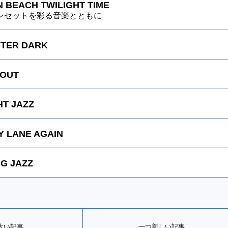
 BEACH TWILIGHT TIME
ンセットを彩る音楽とともに
FTER DARK
 OUT
HT JAZZ
 LANE AGAIN
G JAZZ
古い記事
一つ新しい記事