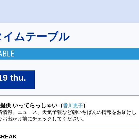
タイムテーブル
ABLE
19 thu.
提供 いってらっしゃい（
）
香川恵子
路情報、ニュース、天気予報など朝いちばんの情報をお届けし
ひお出かけ前にチェックしてください。
BREAK