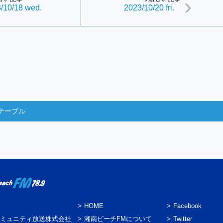
/10/18 wed.
2023/10/20 fri.
テーブル
HOME
Facebook
ミュニティ放送株式会社
湘南ビーチFMについて
Twitter