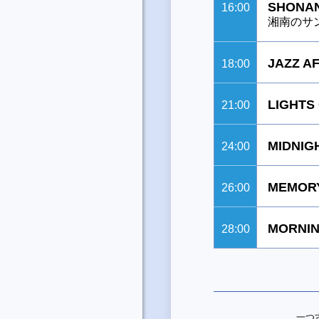
SHONAN
16:00
湘南のサ
JAZZ A
18:00
LIGHTS
21:00
MIDNIG
24:00
MEMORY
26:00
MORNIN
28:00
一つ