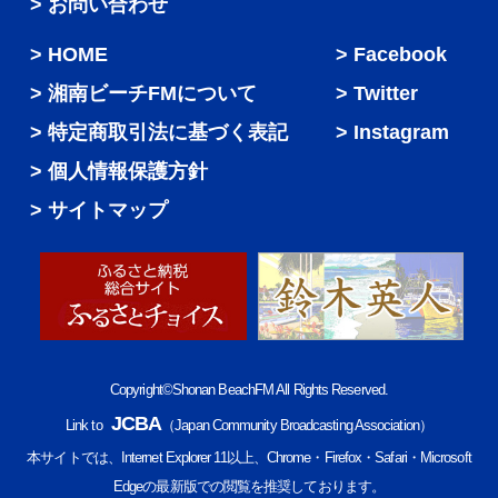
> お問い合わせ
HOME
Facebook
湘南ビーチFMについて
Twitter
特定商取引法に基づく表記
Instagram
個人情報保護方針
サイトマップ
Copyright©Shonan BeachFM All Rights Reserved.
JCBA
Link to
（Japan Community Broadcasting Association）
本サイトでは、Internet Explorer 11以上、Chrome・Firefox・Safari・Microsoft
Edgeの最新版での閲覧を推奨しております。