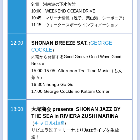
9:40 湘南波の下水族館
10:00 WEEKEND OCEAN DRIVE
10:45 マリーナ情報（逗子、葉山港、シーボニア）
11:15 ウォータースポーツインフォメーション
12:00
SHONAN BREEZE SAT.
GEORGE
(
COCKLE
）
湘南から発信するGood Groove Good Wave Good
Breeze
15:00-15:05 Afternoon Tea Time Music（もん
茶々）
16:30Nihongo Go Go
17:00 George Cockle no Katteni Corner
18:00
大塚商会 presents SHONAN JAZZ BY
THE SEA in RIVIERA ZUSHI MARINA
キャロル山崎
(
）
リビエラ逗子マリーナよりJazzライブを生放
送！