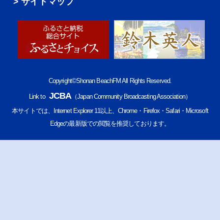
サイトマップ
Copyright©Shonan BeachFM All Rights Reserved.
JCBA
Link to
（Japan Community Broadcasting Association）
本サイトでは、Internet Explorer 11以上、Chrome・Firefox・Safari・Microsoft
Edgeの最新版での閲覧を推奨しております。