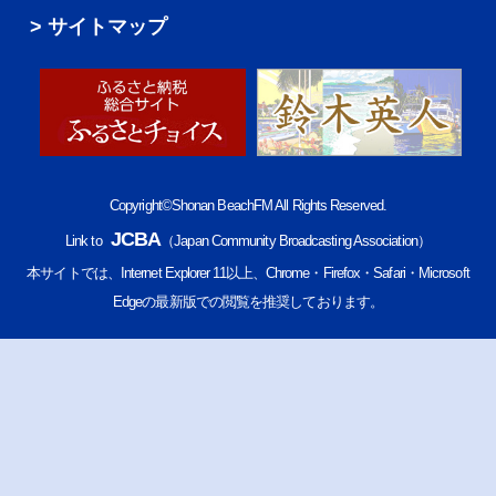
サイトマップ
Copyright©Shonan BeachFM All Rights Reserved.
JCBA
Link to
（Japan Community Broadcasting Association）
本サイトでは、Internet Explorer 11以上、Chrome・Firefox・Safari・Microsoft
Edgeの最新版での閲覧を推奨しております。