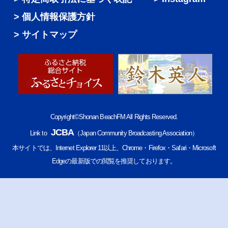
個人情報保護方針
サイトマップ
Copyright©Shonan BeachFM All Rights Reserved.
JCBA
Link to
（Japan Community Broadcasting Association）
本サイトでは、Internet Explorer 11以上、Chrome・Firefox・Safari・Microsoft
Edgeの最新版での閲覧を推奨しております。