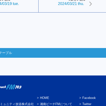
/03/19 tue.
2024/03/21 thu.
テーブル
HOME
Facebook
ミュニティ放送株式会社
湘南ビーチFMについて
Twitter