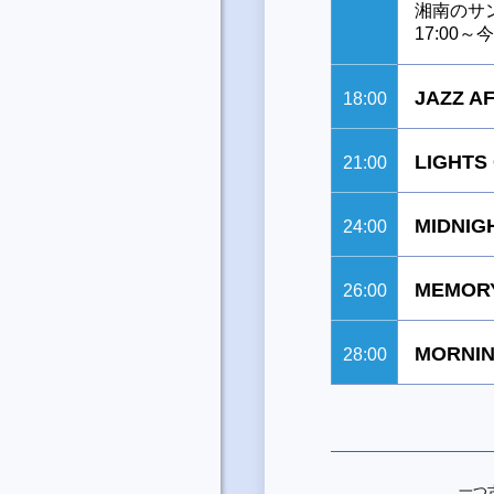
湘南のサ
17:00
JAZZ A
18:00
LIGHTS
21:00
MIDNIG
24:00
MEMORY
26:00
MORNIN
28:00
一つ