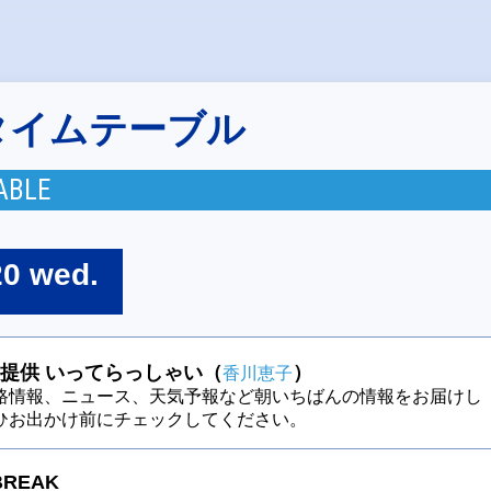
タイムテーブル
ABLE
20 wed.
提供 いってらっしゃい（
）
香川恵子
路情報、ニュース、天気予報など朝いちばんの情報をお届けし
ひお出かけ前にチェックしてください。
BREAK