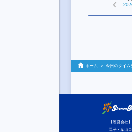
2024
ホーム
今日のタイム
【運営会社】
逗子・葉山コ