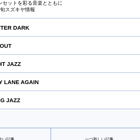
ンセットを彩る音楽とともに
～今旬スズキヤ情報
FTER DARK
 OUT
HT JAZZ
 LANE AGAIN
G JAZZ
古い記事
一つ新しい記事