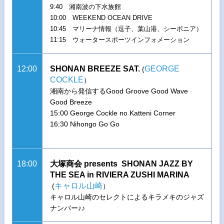
9:40 湘南波の下水族館
10:00 WEEKEND OCEAN DRIVE
10:45 マリーナ情報（逗子、葉山港、シーボニア）
11:15 ウォータースポーツインフォメーション
12:00
SHONAN BREEZE SAT.
GEORGE
(
COCKLE
）
湘南から発信するGood Groove Good Wave
Good Breeze
15:00 George Cockle no Katteni Corner
16:30 Nihongo Go Go
18:00
大塚商会 presents SHONAN JAZZ BY
THE SEA in RIVIERA ZUSHI MARINA
キャロル山崎
(
）
キャロル山崎のセレクトによるキラメキのジャズ
ナンバー♪♪