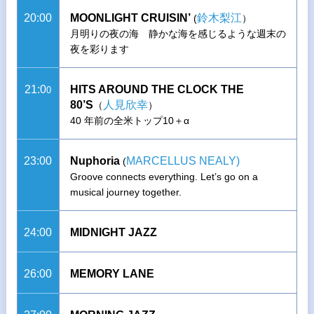
20:00
MOONLIGHT CRUISIN’
鈴木梨江
(
）
月明りの夜の海 静かな海を感じるような週末の
夜を彩ります
21:0
HITS AROUND THE CLOCK THE
0
80’S
人見欣幸
（
）
40 年前の全米トップ10＋α
23:00
Nuphoria
MARCELLUS NEALY)
(
Groove connects everything. Let’s go on a
musical journey together.
24:00
MIDNIGHT JAZZ
26:00
MEMORY LANE