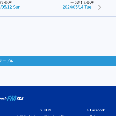
古い記事
一つ新しい記事
/05/12 Sun.
2024/05/14 Tue.
テーブル
HOME
Facebook