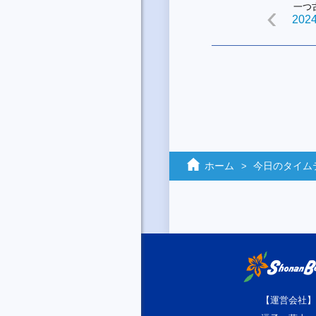
一つ
2024
ホーム
今日のタイム
【運営会社】