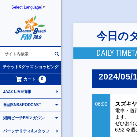
Select Language
▼
今日の
DAILY TIMET
チケット&グッズ ショッピング
2024/05/
0
カート
JAZZ LIVE情報
スズキヤ
06:00
番組SNS&PODCAST
電車・道
ます。
湘南ビーチFMマガジン
ぜひお出
6:52 
パーソナリティ&スタッフ