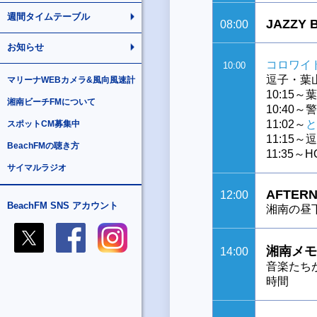
週間タイムテーブル
JAZZY 
08:00
お知らせ
コロワイ
10:00
逗子・葉
マリーナWEBカメラ&風向風速計
10:15
湘南ビーチFMについて
10:40
11:02～
と
スポットCM募集中
11:15
BeachFMの聴き方
11:35～
サイマルラジオ
AFTERN
12:00
BeachFM SNS アカウント
湘南の昼
湘南メモ
14:00
音楽たち
時間