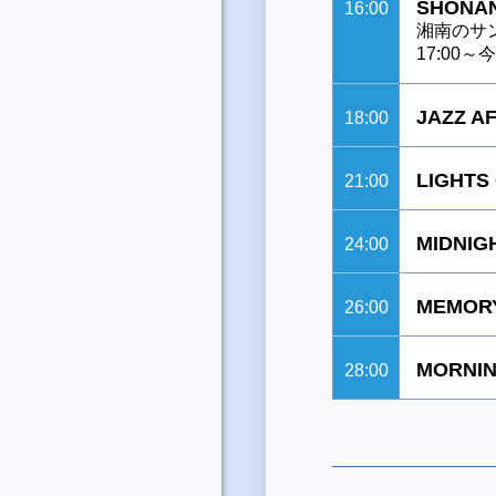
SHONAN
16:00
湘南のサ
17:00
JAZZ A
18:00
LIGHTS
21:00
MIDNIG
24:00
MEMORY
26:00
MORNIN
28:00