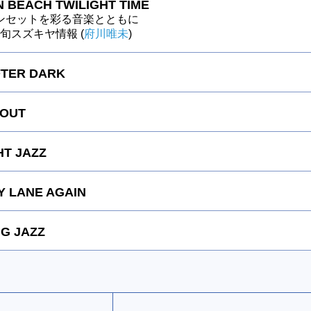
 BEACH TWILIGHT TIME
ンセットを彩る音楽とともに
～今旬スズキヤ情報 (
府川唯未
)
FTER DARK
 OUT
HT JAZZ
 LANE AGAIN
G JAZZ