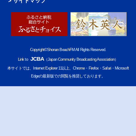
サイトマップ
Copyright©Shonan BeachFM All Rights Reserved.
JCBA
Link to
（Japan Community Broadcasting Association）
本サイトでは、Internet Explorer 11以上、Chrome・Firefox・Safari・Microsoft
Edgeの最新版での閲覧を推奨しております。