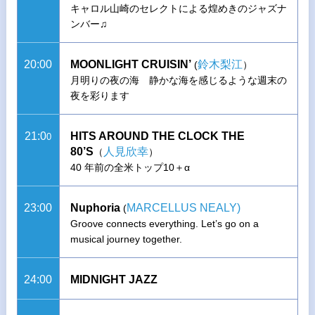
キャロル山崎のセレクトによる煌めきのジャズナ
ンバー♫
20:00
MOONLIGHT CRUISIN’
鈴木梨江
(
）
月明りの夜の海 静かな海を感じるような週末の
夜を彩ります
21:0
HITS AROUND THE CLOCK THE
0
80’S
人見欣幸
（
）
40 年前の全米トップ10＋α
23:00
Nuphoria
MARCELLUS NEALY)
(
Groove connects everything. Let’s go on a
musical journey together.
24:00
MIDNIGHT JAZZ