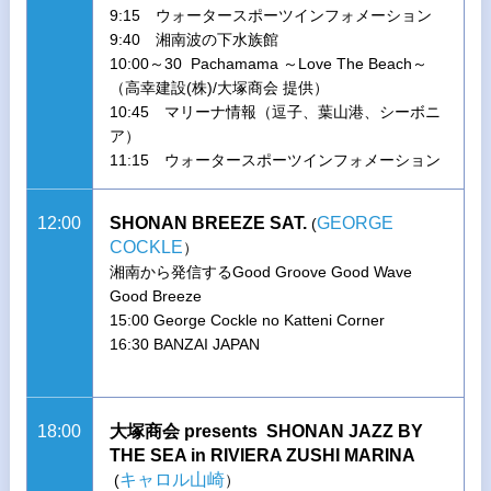
9:15 ウォータースポーツインフォメーション
9:40 湘南波の下水族館
10:00～30 Pachamama ～Love The Beach～
（高幸建設(株)/大塚商会 提供）
10:45 マリーナ情報（逗子、葉山港、シーボニ
ア）
11:15 ウォータースポーツインフォメーション
12:00
SHONAN BREEZE SAT.
GEORGE
(
COCKLE
）
湘南から発信するGood Groove Good Wave
Good Breeze
15:00 George Cockle no Katteni Corner
16:30 BANZAI JAPAN
18:00
大塚商会 presents SHONAN JAZZ BY
THE SEA in RIVIERA ZUSHI MARINA
キャロル山崎
(
）