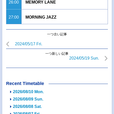
26:00
MEMORY LANE
27:00
MORNING JAZZ
一つ古い記事
2024/05/17 Fri.
一つ新しい記事
2024/05/19 Sun.
Recent Timetable
2026/08/10 Mon.
2026/08/09 Sun.
2026/08/08 Sat.
2026/08/07 Fri.