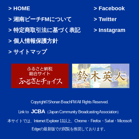
HOME
Facebook
湘南ビーチFMについて
Twitter
特定商取引法に基づく表記
Instagram
個人情報保護方針
サイトマップ
Copyright©Shonan BeachFM All Rights Reserved.
JCBA
Link to
（Japan Community Broadcasting Association）
本サイトでは、Internet Explorer 11以上、Chrome・Firefox・Safari・Microsoft
Edgeの最新版での閲覧を推奨しております。