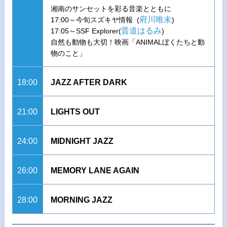
湘南のサンセットを彩る音楽とともに
府川唯未
17:00～今旬スズキヤ情報 (
)
晋道はるみ
17:05～SSF Explorer(
)
自然も動物も大切！映画「ANIMALぼくたちと動
物のこと」
18:00
JAZZ AFTER DARK
21:00
LIGHTS OUT
24:00
MIDNIGHT JAZZ
26:00
MEMORY LANE AGAIN
28:00
MORNING JAZZ