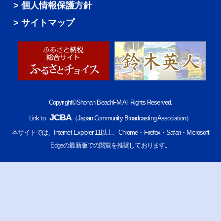
個人情報保護方針
サイトマップ
Copyright©Shonan BeachFM All Rights Reserved.
JCBA
Link to
（Japan Community Broadcasting Association）
本サイトでは、Internet Explorer 11以上、Chrome・Firefox・Safari・Microsoft
Edgeの最新版での閲覧を推奨しております。