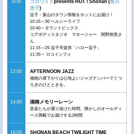
コロワイド
presents HOT ! Shonan (
香川
10:00
恵子
)
逗子・葉山のタウン情報をホットにお届け！
10:15～30 ヘルシーライフ
10:40～タウントピックス
コアボディスタジオ マネージャー 関野樹美さ
ん
11:15～25 逗子市提供「ハロー逗子」
11:35～ ロコインフォ
12:00
AFTERNOON JAZZ
湘南の昼下がりは心地よいジャズナンバーでくつ
ろぎのひとときを。
14:00
湘南メモリーレーン
音楽たちが通り抜けた時間。懐かしのオールディ
ーズ満載でお届けする2時間
16:00
SHONAN BEACH TWILIGHT TIME